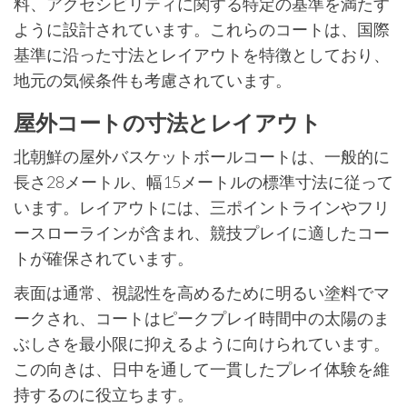
料、アクセシビリティに関する特定の基準を満たす
ように設計されています。これらのコートは、国際
基準に沿った寸法とレイアウトを特徴としており、
地元の気候条件も考慮されています。
屋外コートの寸法とレイアウト
北朝鮮の屋外バスケットボールコートは、一般的に
長さ28メートル、幅15メートルの標準寸法に従って
います。レイアウトには、三ポイントラインやフリ
ースローラインが含まれ、競技プレイに適したコー
トが確保されています。
表面は通常、視認性を高めるために明るい塗料でマ
ークされ、コートはピークプレイ時間中の太陽のま
ぶしさを最小限に抑えるように向けられています。
この向きは、日中を通して一貫したプレイ体験を維
持するのに役立ちます。