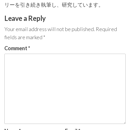
リーを引き続き執筆し、研究しています。
Leave a Reply
Your email address will not be published.
Required
fields are marked
*
Comment
*