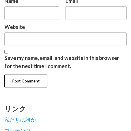
Name
*
Email
*
Website
Save my name, email, and website in this browser
for the next time I comment.
リンク
私たちは誰か
コンテンツ